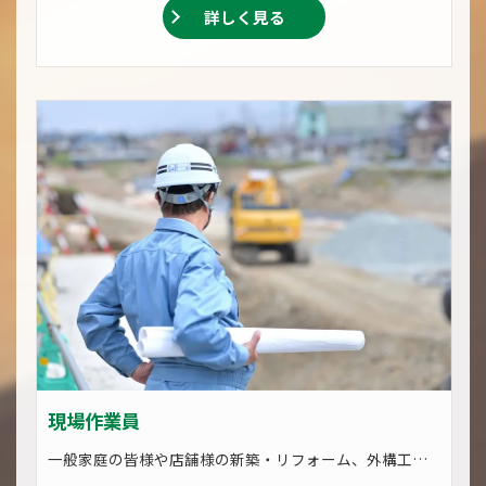
詳しく見る
現場作業員
一般家庭の皆様や店舗様の新築・リフォーム、外構工事はもちろん、幸田駅や相見駅のモニュメント設置工事、大井池の整備工事などの公共工事などの比較的大規模な土木工事まで、建築・建設に関することはなんでも対応いたします。