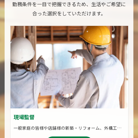
勤務条件を一目で把握できるため、生活やご希望に
合った選択をしていただけます。
現場監督
一般家庭の皆様や店舗様の新築・リフォーム、外構工事はもちろん、幸田駅や相見駅のモニュメント設置工事、大井池の整備工事などの公共工事などの比較的大規模な土木工事まで、建築・建設に関することはなんでも対応いたします。