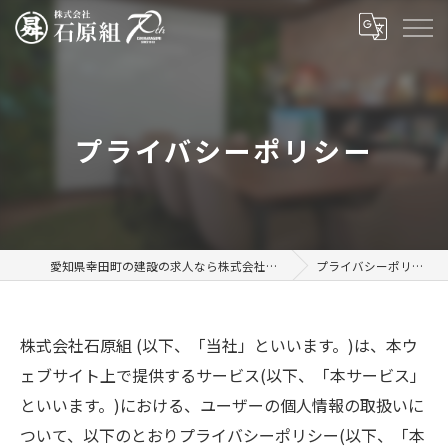
プライバシーポリシー
愛知県幸田町の建設の求人なら株式会社石原組
プライバシーポリシー
株式会社石原組 (以下、「当社」といいます。)は、本ウ
ェブサイト上で提供するサービス(以下、「本サービス」
といいます。)における、ユーザーの個人情報の取扱いに
ついて、以下のとおりプライバシーポリシー(以下、「本