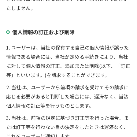
たしません。
個人情報の訂正および削除
1. ユーザーは、当社の保有する自己の個人情報が誤った
情報である場合には、当社が定める手続きにより、当社
に対して個人情報の訂正、追加または削除(以下、「訂正
等」といいます。)を請求することができます。
2. 当社は、ユーザーから前項の請求を受けてその請求に
お問い合わせ・ご相談はこちら
応じる必要があると判断した場合には、遅滞なく、当該
個人情報の訂正等を行うものとします。
3. 当社は、前項の規定に基づき訂正等を行った場合、ま
たは訂正等を行わない旨の決定をしたときは遅滞なく、
これをユーザーに通知します。