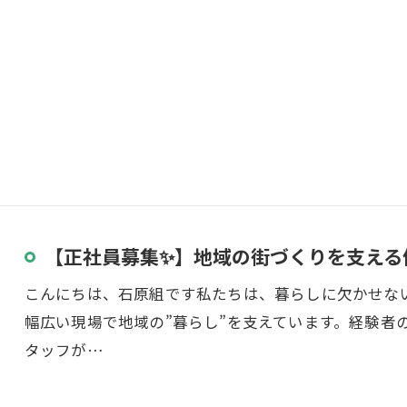
お問い合わせ・ご相談はこちら
【正社員募集✨】地域の街づくりを支える仲
こんにちは、石原組です私たちは、暮らしに欠かせな
幅広い現場で地域の”暮らし”を支えています。経験者
タッフが…