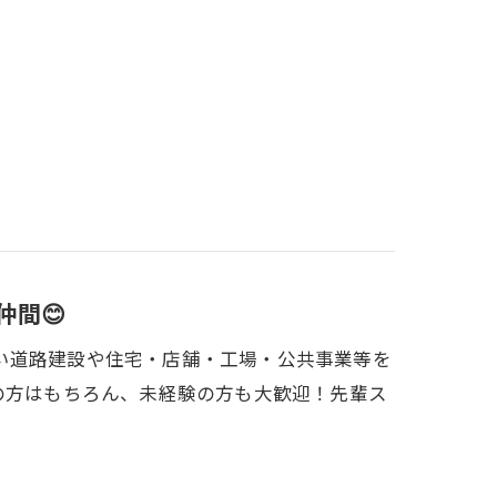
間😊
い道路建設や住宅・店舗・工場・公共事業等を
の方はもちろん、未経験の方も大歓迎！先輩ス