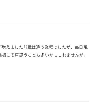
が増えました前職は違う業種でしたが、毎日現
最初こそ戸惑うことも多いかもしれませんが、