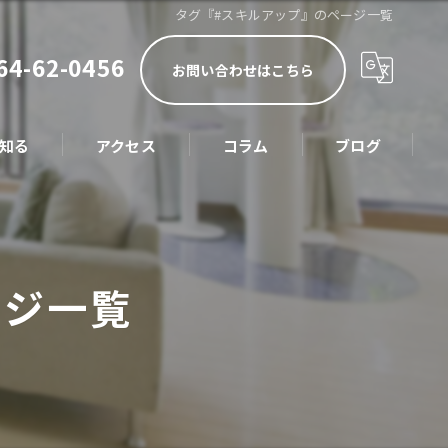
タグ『#スキルアップ』のページ一覧
64-62-0456
お問い合わせはこちら
知る
アクセス
コラム
ブログ
技士
員
ージ一覧