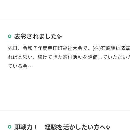
表彰されました✨
先日、令和７年度幸田町福祉大会で、(株)石原組は表
ればと思い、続けてきた寄付活動を評価していただい
ている会…
即戦力！ 経験を活かしたい方へ✨