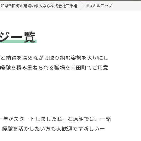
愛知県幸田町の建設の求人なら株式会社石原組
#スキルアップ
ジ一覧
解と納得を深めながら取り組む姿勢を大切にし
る経験を積み重ねられる職場を幸田町でご用意
一年がスタートしましたね。石原組では、一緒
、経験を活かしたい方も大歓迎です新しい一