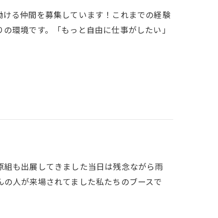
働ける仲間を募集しています！これまでの経験
りの環境です。「もっと自由に仕事がしたい」
原組も出展してきました当日は残念ながら雨
んの人が来場されてました私たちのブースで