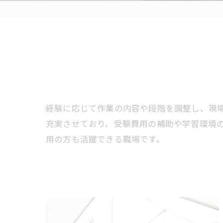
経験に応じて作業の内容や段階を調整し、現
充実させており、受験費用の補助や学習環境
用の方も活躍できる職場です。