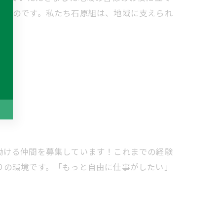
たものです。私たち石原組は、地域に支えられ
働ける仲間を募集しています！これまでの経験
りの環境です。「もっと自由に仕事がしたい」