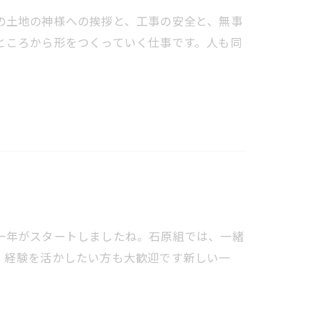
の土地の神様への挨拶と、工事の安全と、無事
ところから形をつくっていく仕事です。人も同
一年がスタートしましたね。石原組では、一緒
、経験を活かしたい方も大歓迎です新しい一