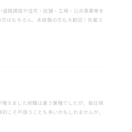
い道路建設や住宅・店舗・工場・公共事業等を
の方はもちろん、未経験の方も大歓迎！先輩ス
が増えました前職は違う業種でしたが、毎日現
最初こそ戸惑うことも多いかもしれませんが、