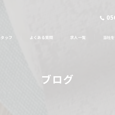
05
スタッフ
よくある質問
求人一覧
当社を
施工管理
現場作業
ブログ
転職
福利厚生
中途採用