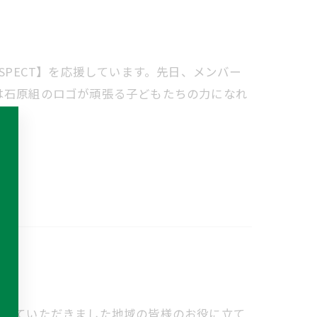
SPECT】を応援しています。先日、メンバー
は石原組のロゴが頑張る子どもたちの力になれ
彰していただきました地域の皆様のお役に立て