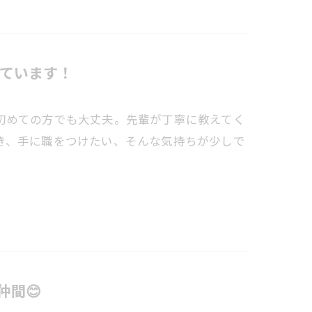
ています！
初めての方でも大丈夫。先輩が丁寧に教えてく
き、手に職をつけたい、そんな気持ちが少しで
間😊