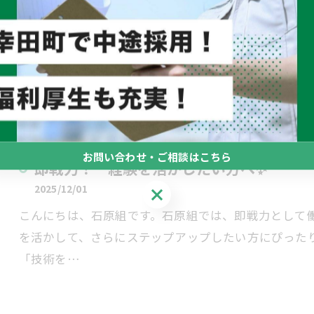
ればと思い、続けてきた寄付活動を評価していただい
ている会…
お問い合わせ・ご相談はこちら
即戦力！ 経験を活かしたい方へ✨
2025/12/01
お問い合わせ・ご相談はこちら
こんにちは、石原組です。石原組では、即戦力として
を活かして、さらにステップアップしたい方にぴった
「技術を…