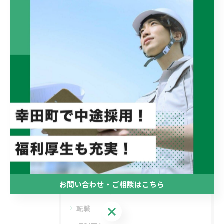
--
施工管理技士
現場作業員
転職
中途採用
< 前のページ
一覧に戻る
カテゴリー
Categories
全てのカテゴリー
施工管理技士
お問い合わせ・ご相談はこちら
現場作業員
転職
お問い合わせ・ご相談はこちら