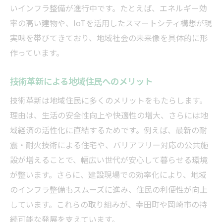
いインフラ整備が進行中です。たとえば、エネルギー効
率の高い建物や、IoTを活用したスマートシティ構想が現
実味を帯びてきており、地域社会の未来像を具体的に形
作っています。
技術革新による地域住民へのメリット
技術革新は地域住民に多くのメリットをもたらします。
理由は、生活の安全性向上や快適性の増大、さらには地
域経済の活性化に直結するためです。例えば、最新の耐
震・耐火技術による住宅や、バリアフリー対応の公共施
設が増えることで、幅広い世代が安心して暮らせる環境
が整います。さらに、建設現場での効率化により、地域
のインフラ整備もスムーズに進み、住民の利便性が向上
しています。これらの取り組みが、幸田町や岡崎市の持
続可能な発展を支えています。