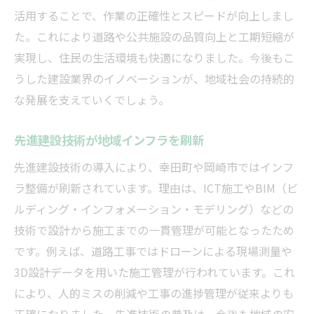
活用することで、作業の正確性とスピードが向上しまし
た。これにより道路や公共施設の品質向上と工期短縮が
実現し、住民の生活環境も快適になりました。今後もこ
うした建設業界のイノベーションが、地域社会の持続的
な発展を支えていくでしょう。
先進建設技術が地域インフラを刷新
先進建設技術の導入により、幸田町や岡崎市ではインフ
ラ整備が刷新されています。理由は、ICT施工やBIM（ビ
ルディング・インフォメーション・モデリング）などの
技術で設計から施工までの一貫管理が可能となったため
です。例えば、道路工事ではドローンによる現場測量や
3D設計データを用いた施工管理が行われています。これ
により、人的ミスの削減や工事の進捗管理が従来よりも