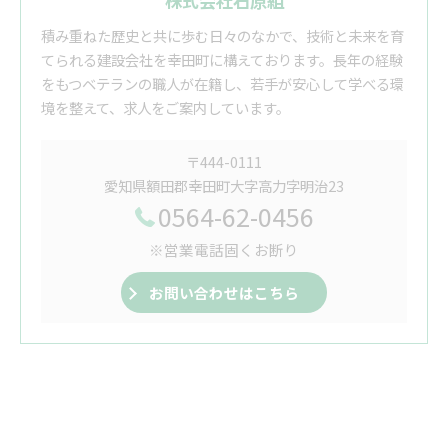
株式会社石原組
積み重ねた歴史と共に歩む日々のなかで、技術と未来を育
てられる建設会社を幸田町に構えております。長年の経験
をもつベテランの職人が在籍し、若手が安心して学べる環
境を整えて、求人をご案内しています。
〒444-0111
愛知県額田郡幸田町大字高力字明治23
0564-62-0456
※営業電話固くお断り
お問い合わせはこちら