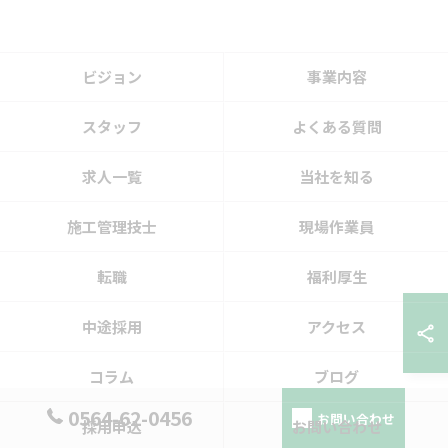
ビジョン
事業内容
スタッフ
よくある質問
求人一覧
当社を知る
施工管理技士
現場作業員
転職
福利厚生
中途採用
アクセス
コラム
ブログ
0564-62-0456
お問い合わせ
採用申込
お問い合わせ