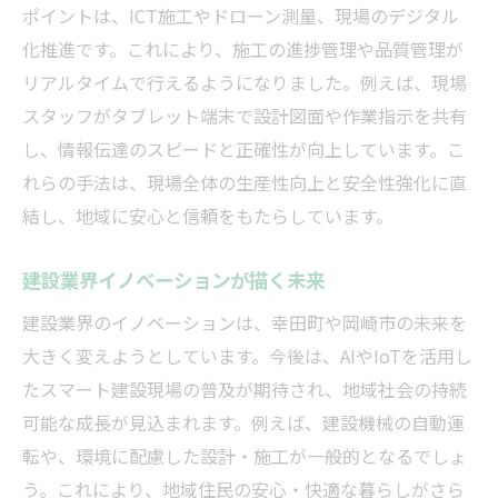
ポイントは、ICT施工やドローン測量、現場のデジタル
化推進です。これにより、施工の進捗管理や品質管理が
リアルタイムで行えるようになりました。例えば、現場
スタッフがタブレット端末で設計図面や作業指示を共有
し、情報伝達のスピードと正確性が向上しています。こ
れらの手法は、現場全体の生産性向上と安全性強化に直
結し、地域に安心と信頼をもたらしています。
建設業界イノベーションが描く未来
建設業界のイノベーションは、幸田町や岡崎市の未来を
大きく変えようとしています。今後は、AIやIoTを活用し
たスマート建設現場の普及が期待され、地域社会の持続
可能な成長が見込まれます。例えば、建設機械の自動運
転や、環境に配慮した設計・施工が一般的となるでしょ
う。これにより、地域住民の安心・快適な暮らしがさら