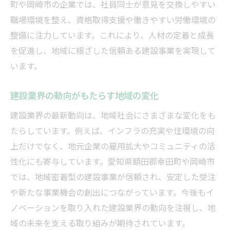
町や岡崎市の企業では、社員同士が意見を交換しやすい
職場環境を整え、資格取得支援や働きやすい労働環境の
整備に注力しています。これにより、人材の定着と成長
を促進し、地域に根ざした信頼ある建設事業を実現して
います。
建設業界の動向がもたらす地域の変化
建設業界の最新動向は、地域社会にさまざまな変化をも
たらしています。例えば、インフラの充実や住環境の向
上だけでなく、地元企業の雇用拡大やコミュニティの活
性化にも寄与しています。愛知県額田郡幸田町や岡崎市
では、地域密着型の建設事業が信頼され、安定した受注
や新たな事業機会の創出につながっています。今後もイ
ノベーションを取り入れた建設業界の動向を注視し、地
域の未来を支える取り組みが期待されています。