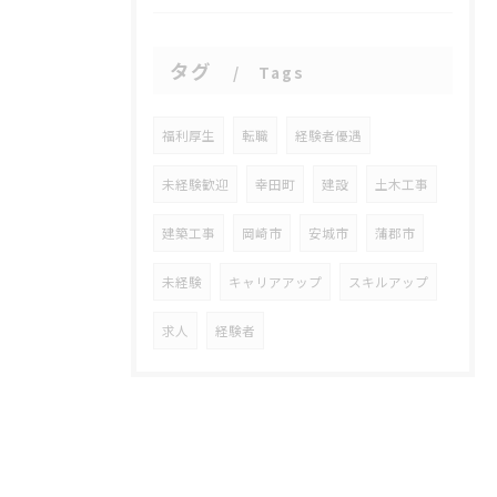
タグ
Tags
福利厚生
転職
経験者優遇
未経験歓迎
幸田町
建設
土木工事
建築工事
岡崎市
安城市
蒲郡市
未経験
キャリアアップ
スキルアップ
求人
経験者