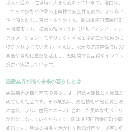
導入が進み、住環境が大きく変わっています。理由は、
これらの技術が作業の正確性や安全性を高め、より良い
住空間の創出に貢献するためです。愛知県額田郡幸田町
や岡崎市でも、複数の現場でBIM（ビルディング・イン
フォメーション・モデリング）や省エネ施工が積極的に
取り入れられています。例えば、地元の道路整備では3D
測量や自動化重機を活用し、短期間で高品質なインフラ
提供が実現しています。
建設業界が描く未来の暮らしとは
建設業界が描く未来の暮らしは、持続可能性と利便性が
両立した社会です。その根拠は、先進技術や省資源工法
の普及により、住民のニーズに合わせた柔軟な街づくり
が可能になっているからです。愛知県額田郡幸田町や岡
崎市でも、地域の特性を活かした都市計画や、災害に強