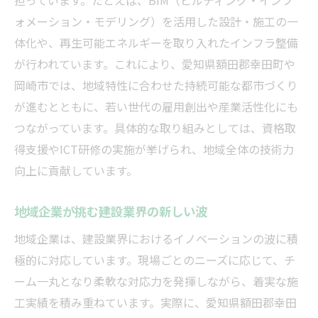
担っています。たとえば、BIM（ビルディング・インフ
ォメーション・モデリング）を活用した設計・施工の一
体化や、再生可能エネルギーを取り入れたインフラ整備
が行われています。これにより、愛知県額田郡幸田町や
岡崎市では、地域特性に合わせた持続可能な都市づくり
が進むとともに、若い世代の雇用創出や産業活性化にも
つながっています。具体的な取り組みとしては、資格取
得支援やICT研修の実施が挙げられ、地域全体の技術力
向上に貢献しています。
地域企業が挑む建設業界の新しい波
地域企業は、建設業界におけるイノベーションの波に積
極的に対応しています。現場ごとのニーズに応じて、チ
ーム一丸となり柔軟な対応力を発揮しながら、着実な施
工実績を積み重ねています。実際に、愛知県額田郡幸田