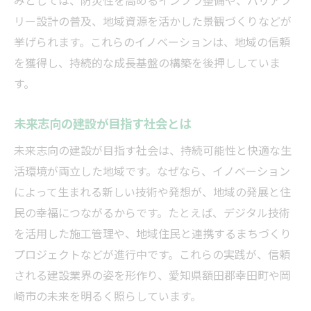
みとしては、防災性を高めるインフラ整備や、バリアフ
リー設計の普及、地域資源を活かした景観づくりなどが
挙げられます。これらのイノベーションは、地域の信頼
を獲得し、持続的な成長基盤の構築を後押ししていま
す。
未来志向の建設が目指す社会とは
未来志向の建設が目指す社会は、持続可能性と快適な生
活環境が両立した地域です。なぜなら、イノベーション
によって生まれる新しい技術や発想が、地域の発展と住
民の幸福につながるからです。たとえば、デジタル技術
を活用した施工管理や、地域住民と連携するまちづくり
プロジェクトなどが進行中です。これらの実践が、信頼
される建設業界の姿を形作り、愛知県額田郡幸田町や岡
崎市の未来を明るく照らしています。