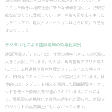
場の生産性向上や環境負荷の低減が実現されています。
こうした動きは地域社会に新たな価値を提供し、持続可
能な街づくりに貢献しています。今後も岡崎市を中心と
したエリアで、建設イノベーションはさらに広がりを見
せるでしょう。
デジタル化による建設現場の効率化実例
建設現場のデジタル化は、作業の効率化やミスの低減に
大きく貢献しています。例えば、現場管理アプリの導入
により、工程進捗や資材管理がリアルタイムで共有さ
れ、円滑なコミュニケーションが実現されています。具
体的には、タブレット端末を活用した図面閲覧や、クラ
ウドを使った情報共有が進められています。これによ
り、現場間の連携強化や業務の効率化が図られ、建設プ
ロジェクトの品質向上にもつながっています。