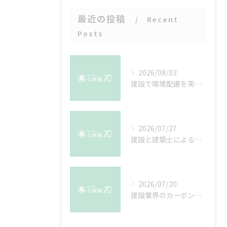
最近の投稿
Recent
Posts
2026/08/03
建設で環境配慮を実現する原則と実例を基礎知識から徹底解説
2026/07/27
建設と建築士による愛知県額田郡幸田町みよし市での理想の家づくりガイド
2026/07/20
建設業界のカーボンフットプリント削減に向けた最新手法とCO2排出量の見える化戦略