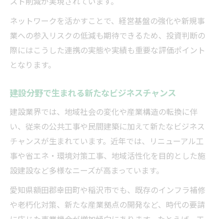
スト削減が実現されています。
ネットワークを活かすことで、経営基盤の強化や新規事
業への参入リスクの低減も期待できるため、投資判断の
際にはこうした連携の実態や実績も重要な評価ポイント
となります。
建設分野で生まれる新たなビジネスチャンス
建設業界では、地域社会の変化や産業構造の転換に伴
い、従来の公共工事や民間建築に加えて新たなビジネス
チャンスが生まれています。近年では、リニューアル工
事や省エネ・環境対策工事、地域活性化を目的とした施
設建設など多様なニーズが高まっています。
愛知県額田郡幸田町や稲沢市でも、既存のインフラ補修
や老朽化対策、新たな産業拠点の開発など、時代の要請