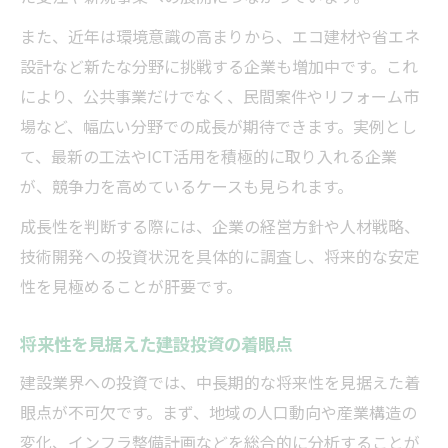
また、近年は環境意識の高まりから、エコ建材や省エネ
設計など新たな分野に挑戦する企業も増加中です。これ
により、公共事業だけでなく、民間案件やリフォーム市
場など、幅広い分野での成長が期待できます。実例とし
て、最新の工法やICT活用を積極的に取り入れる企業
が、競争力を高めているケースも見られます。
成長性を判断する際には、企業の経営方針や人材戦略、
技術開発への投資状況を具体的に調査し、将来的な安定
性を見極めることが肝要です。
将来性を見据えた建設投資の着眼点
建設業界への投資では、中長期的な将来性を見据えた着
眼点が不可欠です。まず、地域の人口動向や産業構造の
変化、インフラ整備計画などを総合的に分析することが