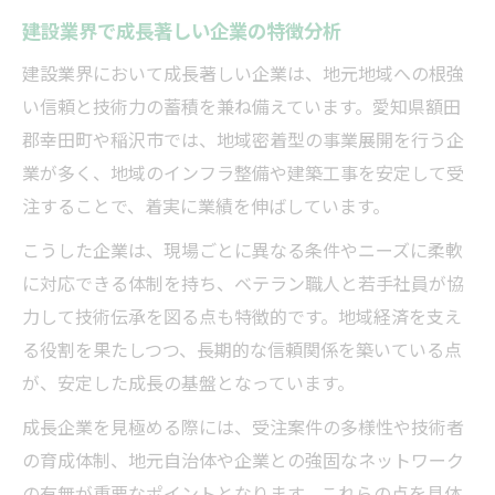
建設業界で成長著しい企業の特徴分析
建設業界において成長著しい企業は、地元地域への根強
い信頼と技術力の蓄積を兼ね備えています。愛知県額田
郡幸田町や稲沢市では、地域密着型の事業展開を行う企
業が多く、地域のインフラ整備や建築工事を安定して受
注することで、着実に業績を伸ばしています。
こうした企業は、現場ごとに異なる条件やニーズに柔軟
に対応できる体制を持ち、ベテラン職人と若手社員が協
力して技術伝承を図る点も特徴的です。地域経済を支え
る役割を果たしつつ、長期的な信頼関係を築いている点
が、安定した成長の基盤となっています。
成長企業を見極める際には、受注案件の多様性や技術者
の育成体制、地元自治体や企業との強固なネットワーク
の有無が重要なポイントとなります。これらの点を具体