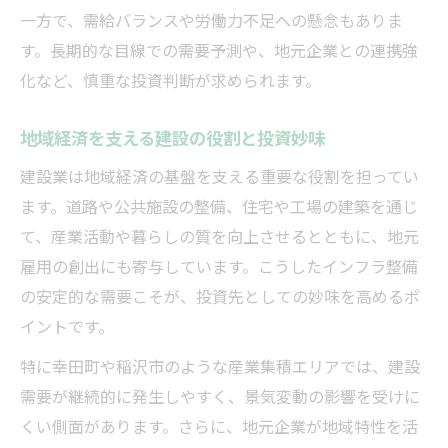
一方で、需給バランスや労働力不足への懸念もありま
す。長期的な目線での需要予測や、地元企業との連携強
化など、慎重な投資判断が求められます。
地域経済を支える建設の役割と投資妙味
建設業は地域経済の基盤を支える重要な役割を担ってい
ます。道路や公共施設の整備、住宅や工場の建築を通じ
て、産業活動や暮らしの質を向上させるとともに、地元
雇用の創出にも寄与しています。こうしたインフラ整備
の安定的な需要こそが、投資先としての妙味を高めるポ
イントです。
特に幸田町や稲沢市のような産業集積エリアでは、建設
需要が継続的に発生しやすく、景気変動の影響を受けに
くい側面があります。さらに、地元企業が地域特性を活