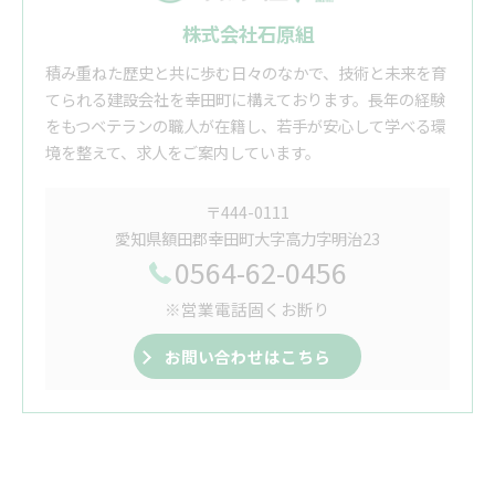
株式会社石原組
積み重ねた歴史と共に歩む日々のなかで、技術と未来を育
てられる建設会社を幸田町に構えております。長年の経験
をもつベテランの職人が在籍し、若手が安心して学べる環
境を整えて、求人をご案内しています。
〒444-0111
愛知県額田郡幸田町大字高力字明治23
0564-62-0456
※営業電話固くお断り
お問い合わせはこちら