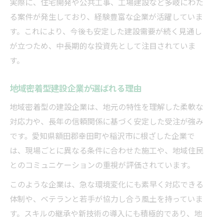
実際に、住宅開発や公共工事、工場建設など多岐にわた
拡大に強い建設企業の特徴を見極める
る案件が発生しており、経験豊富な企業が活躍していま
す。これにより、今後も安定した建設需要が続く見通し
が立つため、中長期的な投資先として注目されていま
す。
地域密着型建設企業が選ばれる理由
地域密着型の建設企業は、地元の特性を理解した柔軟な
対応力や、長年の信頼関係に基づく安定した受注が強み
です。愛知県額田郡幸田町や稲沢市に根ざした企業で
は、現場ごとに異なる条件に合わせた施工や、地域住民
とのコミュニケーションの重視が評価されています。
このような企業は、急な環境変化にも素早く対応できる
体制や、ベテランと若手が協力し合う風土を持っていま
す。スキルの継承や新技術の導入にも積極的であり、地