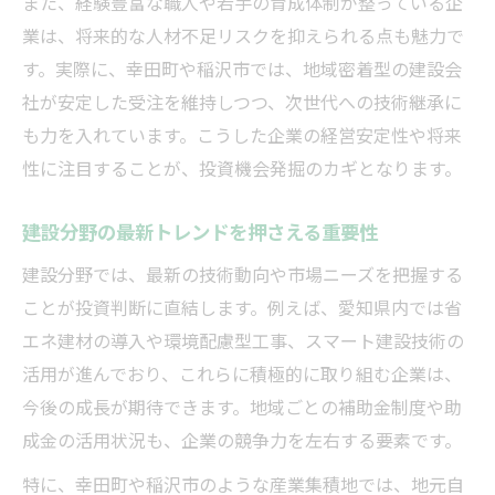
また、経験豊富な職人や若手の育成体制が整っている企
業は、将来的な人材不足リスクを抑えられる点も魅力で
す。実際に、幸田町や稲沢市では、地域密着型の建設会
社が安定した受注を維持しつつ、次世代への技術継承に
も力を入れています。こうした企業の経営安定性や将来
性に注目することが、投資機会発掘のカギとなります。
建設分野の最新トレンドを押さえる重要性
建設分野では、最新の技術動向や市場ニーズを把握する
ことが投資判断に直結します。例えば、愛知県内では省
エネ建材の導入や環境配慮型工事、スマート建設技術の
活用が進んでおり、これらに積極的に取り組む企業は、
今後の成長が期待できます。地域ごとの補助金制度や助
成金の活用状況も、企業の競争力を左右する要素です。
特に、幸田町や稲沢市のような産業集積地では、地元自