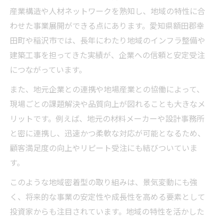
産業構造や人材ネットワークを熟知し、地域の特性に合
わせた事業展開ができる点にあります。愛知県額田郡幸
田町や稲沢市では、長年にわたり地域のインフラ整備や
建築工事を担ってきた実績が、企業への信頼と安定受注
につながっています。
また、地元企業との連携や地場産業との協働によって、
現場ごとの課題解決や品質向上が図れることも大きなメ
リットです。例えば、地元の材料メーカーや設計事務所
と密に連携し、迅速かつ柔軟な対応が可能となるため、
顧客満足度の向上やリピート受注にも結びついていま
す。
このような地域密着型の取り組みは、景気変動にも強
く、将来的な事業の安定性や成長性を高める要素として
投資家からも注目されています。地域の特性を活かした