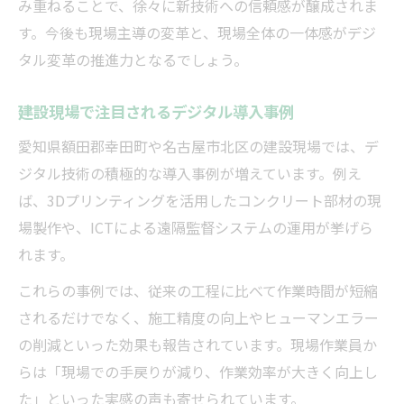
み重ねることで、徐々に新技術への信頼感が醸成されま
す。今後も現場主導の変革と、現場全体の一体感がデジ
タル変革の推進力となるでしょう。
建設現場で注目されるデジタル導入事例
愛知県額田郡幸田町や名古屋市北区の建設現場では、デ
ジタル技術の積極的な導入事例が増えています。例え
ば、3Dプリンティングを活用したコンクリート部材の現
場製作や、ICTによる遠隔監督システムの運用が挙げら
れます。
これらの事例では、従来の工程に比べて作業時間が短縮
されるだけでなく、施工精度の向上やヒューマンエラー
の削減といった効果も報告されています。現場作業員か
らは「現場での手戻りが減り、作業効率が大きく向上し
た」といった実感の声も寄せられています。