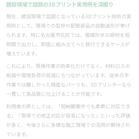
建設現場で話題の3Dプリント実用例を深掘り
現在、建設現場で話題となっている3Dプリント技術の実
用例として、現場での型枠や配管部品の自動造形が挙げ
られます。特に名古屋市北区では、複雑形状の部材を短
時間で出力し、即座に組み立てへと移行できるケースが
増えています。
これにより、現場作業の効率化だけでなく、材料ロスの
削減や環境負荷の低減にもつながっています。従来の手
作業では難しかった精密なパーツも、3Dプリンターなら
一貫して高品質に仕上げることが可能です。
利用者の声としては、「短納期案件でも柔軟に対応でき
る」「現場での修正対応が容易になった」といった評価
が多く、今後さらに多様な施工現場での活用が期待され
ています。