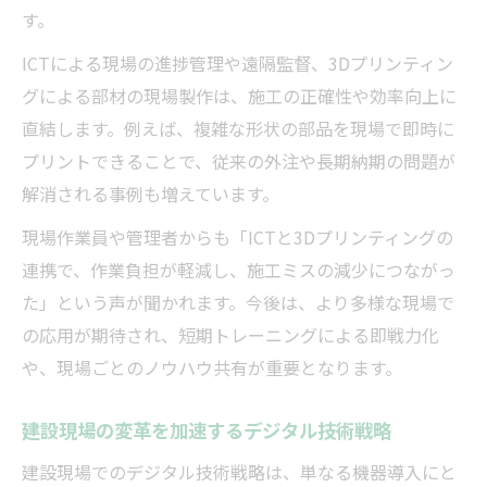
す。
ICTによる現場の進捗管理や遠隔監督、3Dプリンティン
グによる部材の現場製作は、施工の正確性や効率向上に
直結します。例えば、複雑な形状の部品を現場で即時に
プリントできることで、従来の外注や長期納期の問題が
解消される事例も増えています。
現場作業員や管理者からも「ICTと3Dプリンティングの
連携で、作業負担が軽減し、施工ミスの減少につながっ
た」という声が聞かれます。今後は、より多様な現場で
の応用が期待され、短期トレーニングによる即戦力化
や、現場ごとのノウハウ共有が重要となります。
建設現場の変革を加速するデジタル技術戦略
建設現場でのデジタル技術戦略は、単なる機器導入にと