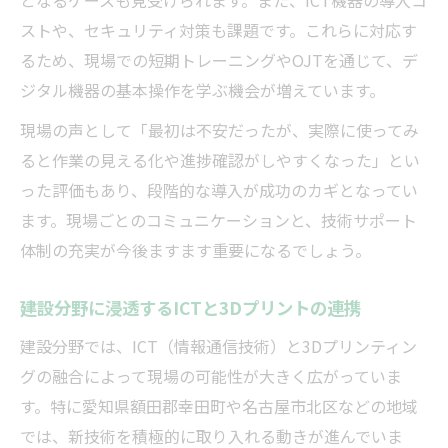
となるケースも見受けられます。また、ICT機器の導入コ
ストや、セキュリティ対策も課題です。これらに対応す
るため、現場での短期トレーニングやOJTを通じて、デ
ジタル機器の基本操作を学ぶ機会が増えています。
現場の声として「最初は不安だったが、実際に使ってみ
ると作業の見える化や進捗確認がしやすくなった」とい
った評価もあり、段階的な導入が成功のカギとなってい
ます。現場ごとのコミュニケーションと、技術サポート
体制の充実が今後ますます重要になるでしょう。
建設分野に浸透するICTと3Dプリントの連携
建設分野では、ICT（情報通信技術）と3Dプリンティン
グの融合によって現場の可能性が大きく広がっていま
す。特に愛知県額田郡幸田町や名古屋市北区などの地域
では、新技術を積極的に取り入れる動きが進んでいま