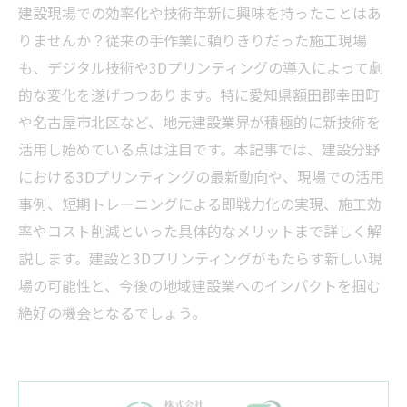
建設現場での効率化や技術革新に興味を持ったことはあ
りませんか？従来の手作業に頼りきりだった施工現場
も、デジタル技術や3Dプリンティングの導入によって劇
的な変化を遂げつつあります。特に愛知県額田郡幸田町
や名古屋市北区など、地元建設業界が積極的に新技術を
活用し始めている点は注目です。本記事では、建設分野
における3Dプリンティングの最新動向や、現場での活用
事例、短期トレーニングによる即戦力化の実現、施工効
率やコスト削減といった具体的なメリットまで詳しく解
説します。建設と3Dプリンティングがもたらす新しい現
場の可能性と、今後の地域建設業へのインパクトを掴む
絶好の機会となるでしょう。