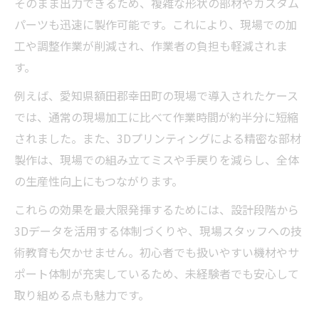
そのまま出力できるため、複雑な形状の部材やカスタム
パーツも迅速に製作可能です。これにより、現場での加
工や調整作業が削減され、作業者の負担も軽減されま
す。
例えば、愛知県額田郡幸田町の現場で導入されたケース
では、通常の現場加工に比べて作業時間が約半分に短縮
されました。また、3Dプリンティングによる精密な部材
製作は、現場での組み立てミスや手戻りを減らし、全体
の生産性向上にもつながります。
これらの効果を最大限発揮するためには、設計段階から
3Dデータを活用する体制づくりや、現場スタッフへの技
術教育も欠かせません。初心者でも扱いやすい機材やサ
ポート体制が充実しているため、未経験者でも安心して
取り組める点も魅力です。