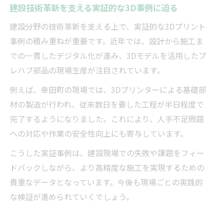
建設技術革新を支える実証的な3D事例に迫る
建設分野の技術革新を支える上で、実証的な3Dプリント
事例の積み重ねが重要です。近年では、設計から施工ま
での一貫したデジタル化が進み、3Dモデルを活用したプ
レハブ部品の現場生産が注目されています。
例えば、幸田町の現場では、3Dプリンターによる基礎部
材の製造が行われ、従来数日を要した工程が半日程度で
完了するようになりました。これにより、人手不足問題
への対応や作業の安全性向上にも寄与しています。
こうした実証事例は、建設現場での失敗や課題をフィー
ドバックしながら、より高精度な施工を実現するための
貴重なデータとなっています。今後も現場ごとの実践的
な検証が進められていくでしょう。