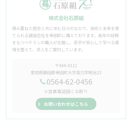
株式会社石原組
積み重ねた歴史と共に歩む日々のなかで、技術と未来を育
てられる建設会社を幸田町に構えております。長年の経験
をもつベテランの職人が在籍し、若手が安心して学べる環
境を整えて、求人をご案内しています。
〒444-0111
愛知県額田郡幸田町大字高力字明治23
0564-62-0456
※営業電話固くお断り
お問い合わせはこちら