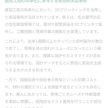
建設工程の効率化に寄与する新技術実証事例
建設工程の効率化において、3Dプリンティングを活用し
た実証事例が注目されています。例えば、名古屋市北区
の住宅建設現場では、壁材や配管部品を3Dプリンタで製
作し、工期短縮と現場作業の簡素化を実現しています。
これにより、従来1週間以上かかっていた部材製作が数日
で完了し、現場全体の流れがスムーズになったという報
告があります。また、複雑な設計やカスタマイズが求め
られる現場でも、設計データをもとに即座に部品を生成
できる点が大きな利点です。
一方で、設備投資や技術者の育成といった初期コスト
や、材料の選定ミスによる強度不足などリスクも存在し
ます。導入にあたっては、現場ごとのニーズや作業環境
を事前に把握し、段階的なテスト運用を行うことが成功