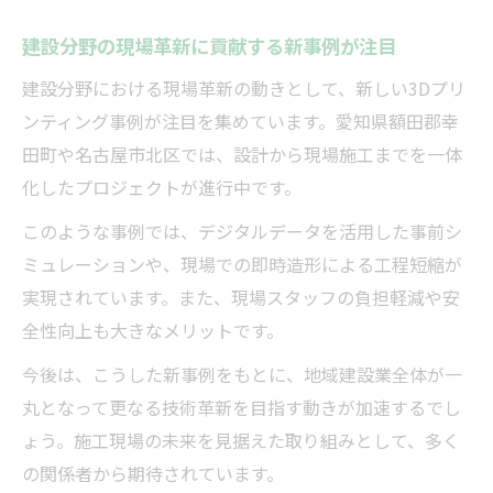
建設分野の現場革新に貢献する新事例が注目
建設分野における現場革新の動きとして、新しい3Dプリ
ンティング事例が注目を集めています。愛知県額田郡幸
田町や名古屋市北区では、設計から現場施工までを一体
化したプロジェクトが進行中です。
このような事例では、デジタルデータを活用した事前シ
ミュレーションや、現場での即時造形による工程短縮が
実現されています。また、現場スタッフの負担軽減や安
全性向上も大きなメリットです。
今後は、こうした新事例をもとに、地域建設業全体が一
丸となって更なる技術革新を目指す動きが加速するでし
ょう。施工現場の未来を見据えた取り組みとして、多く
の関係者から期待されています。