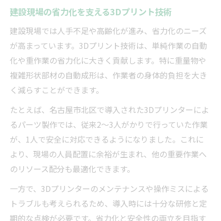
建設現場の省力化を支える3Dプリント技術
建設現場では人手不足や高齢化が進み、省力化のニーズ
が高まっています。3Dプリント技術は、単純作業の自動
化や重作業の省力化に大きく貢献します。特に重量物や
複雑形状部材の自動成形は、作業者の身体的負担を大き
く減らすことができます。
たとえば、名古屋市北区で導入された3Dプリンターによ
るパーツ製作では、従来2～3人がかりで行っていた作業
が、1人で安全に対応できるようになりました。これに
より、現場の人員配置に余裕が生まれ、他の重要作業へ
のリソース配分も最適化できます。
一方で、3Dプリンターのメンテナンスや操作ミスによる
トラブルも考えられるため、導入時には十分な研修と定
期的な点検が必要です。省力化と安全性の両立を目指す