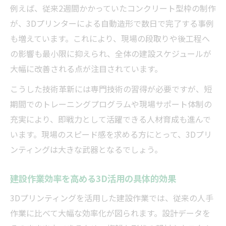
例えば、従来2週間かかっていたコンクリート型枠の制作
が、3Dプリンターによる自動造形で数日で完了する事例
も増えています。これにより、現場の段取りや後工程へ
の影響も最小限に抑えられ、全体の建設スケジュールが
大幅に改善される点が注目されています。
こうした技術革新には専門技術の習得が必要ですが、短
期間でのトレーニングプログラムや現場サポート体制の
充実により、即戦力として活躍できる人材育成も進んで
います。現場のスピード感を求める方にとって、3Dプリ
ンティングは大きな武器となるでしょう。
建設作業効率を高める3D活用の具体的効果
3Dプリンティングを活用した建設作業では、従来の人手
作業に比べて大幅な効率化が図られます。設計データを