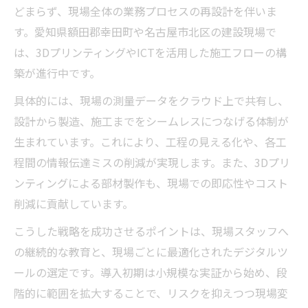
どまらず、現場全体の業務プロセスの再設計を伴いま
す。愛知県額田郡幸田町や名古屋市北区の建設現場で
は、3DプリンティングやICTを活用した施工フローの構
築が進行中です。
具体的には、現場の測量データをクラウド上で共有し、
設計から製造、施工までをシームレスにつなげる体制が
生まれています。これにより、工程の見える化や、各工
程間の情報伝達ミスの削減が実現します。また、3Dプリ
ンティングによる部材製作も、現場での即応性やコスト
削減に貢献しています。
こうした戦略を成功させるポイントは、現場スタッフへ
の継続的な教育と、現場ごとに最適化されたデジタルツ
ールの選定です。導入初期は小規模な実証から始め、段
階的に範囲を拡大することで、リスクを抑えつつ現場変