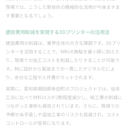
現場では、こうした新技術の積極的な活用が今後ますま
す重要となるでしょう。
建設費用削減を実現する3Dプリンターの活用法
建設費用の削減は、業界全体の大きな課題です。3Dプリ
ンターを活用することで、材料の無駄を最小限に抑えた
り、現場での加工コストを削減したりすることが可能で
す。特に設計から製造までの一貫したデジタル化によ
り、余分な工程や人件費がカットされます。
実際に、愛知県額田郡幸田町のプロジェクトでは、従来
工法に比べて材料ロスが2割程度減少し、総工費の削減に
つながった事例も報告されています。さらに、現場での
予期せぬ手直しや追加工事のリスクも低減され、コスト
コントロールが容易になります。