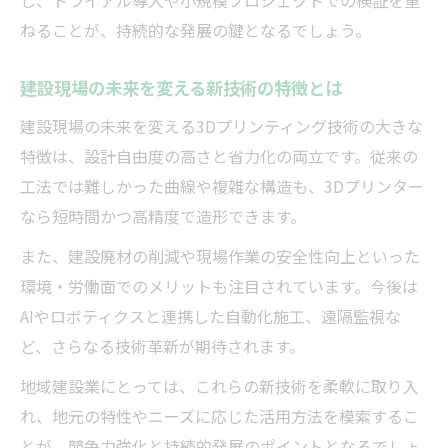
し、トライアル導入や小規模プロジェクトでの検証を重
ねることが、持続的な発展の鍵となるでしょう。
建設現場の未来を変える新技術の特徴とは
建設現場の未来を変える3Dプリンティング技術の大きな
特徴は、設計自由度の高さと省力化の両立です。従来の
工法では難しかった曲線や複雑な構造も、3Dプリンター
なら短時間かつ高精度で造形できます。
また、建設廃材の削減や現場作業の安全性向上といった
環境・労働面でのメリットも注目されています。今後は
AIやロボティクスと連携した自動化施工、遠隔監視な
ど、さらなる技術革新が期待されます。
地域建設業にとっては、これらの新技術を柔軟に取り入
れ、地元の特性やニーズに応じた活用方法を模索するこ
とが、競争力強化と持続的発展のポイントとなるでしょ