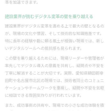
革を加速できます。
建設業界が挑むデジタル変革の壁を乗り越える
建設業界がデジタル変革を進める上で最大の壁となるの
が、現場の文化や慣習、そして技術的な知識格差です。
特に長年の経験や勘に頼る風土が根強い現場では、新し
いデジタルツールへの抵抗感も見られます。
この壁を乗り越えるためには、現場リーダーや管理者が
率先してデジタル導入の意義を共有し、疑問点や不安を
丁寧に解消することが大切です。実際、愛知県額田郡幸
田町や名古屋市北区の現場では、技術者同士のコミュニ
ケーションやチームワークを重視し、疑問や不安を気軽
に相談できる雰囲気作りが行われています。
また、成功事例の共有や、現場での小さな成功体験を積