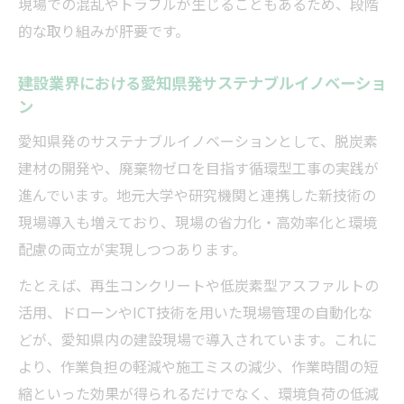
現場での混乱やトラブルが生じることもあるため、段階
的な取り組みが肝要です。
建設業界における愛知県発サステナブルイノベーショ
ン
愛知県発のサステナブルイノベーションとして、脱炭素
建材の開発や、廃棄物ゼロを目指す循環型工事の実践が
進んでいます。地元大学や研究機関と連携した新技術の
現場導入も増えており、現場の省力化・高効率化と環境
配慮の両立が実現しつつあります。
たとえば、再生コンクリートや低炭素型アスファルトの
活用、ドローンやICT技術を用いた現場管理の自動化な
どが、愛知県内の建設現場で導入されています。これに
より、作業負担の軽減や施工ミスの減少、作業時間の短
縮といった効果が得られるだけでなく、環境負荷の低減