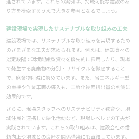
進されています。これらの実例は、持続可能な建設のあ
り方を模索するうえで大きな参考となるでしょう。
建設現場で実現したサステナブルな取り組みの工夫
建設現場では、サステナブルな取り組みを実現するため
のさまざまな工夫が求められます。例えば、建設資材の
選定段階で環境配慮型資材を優先的に採用したり、現場
で発生する廃棄物の分別・リサイクルを徹底すること
で、廃棄物削減に努めています。また、省エネルギー型
の重機や作業車両の導入も、二酸化炭素排出量の削減に
効果的です。
さらに、現場スタッフへのサステナビリティ教育や、地
域住民と連携した緑化活動など、現場レベルでの工夫が
実践されています。これらの取り組みは、建設会社の信
頼向上や地域との良好な関係構築にも直結しています。