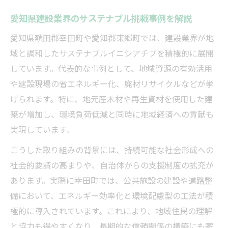
愛知県建設業界のサステナブル挑戦事例を解説
愛知県額田郡幸田町や愛知郡東郷町では、建設業界が地
域と調和したサステナブルイニシアチブを積極的に展開
しています。代表的な事例として、地域資源の有効活用
や建設現場の省エネルギー化、廃材リサイクルなどが挙
げられます。特に、地元産木材や再生資材を使用した建
築が増加し、環境負荷低減と同時に地域経済への貢献も
実現しています。
こうした取り組みの背景には、持続可能な社会形成への
社会的要請の高まりや、自治体からの支援制度の拡充が
あります。実際に幸田町では、公共施設の建設や道路整
備において、エネルギー効率化と環境配慮型の工法が積
極的に導入されています。これにより、地域住民の理解
と協力も得やすくなり、長期的な信頼関係の構築にも寄