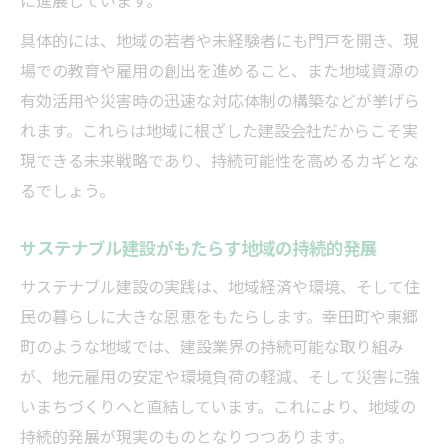
に進展しています。
具体的には、地域の若者や未経験者にも門戸を開き、現
場での教育や雇用の創出を進めること、また地域資源の
有効活用や災害時の迅速な対応体制の構築などが挙げら
れます。これらは地域に根ざした建設会社だからこそ実
現できる未来戦略であり、持続可能性を高めるカギとな
るでしょう。
サステナブル建設がもたらす地域の持続的発展
サステナブル建設の実践は、地域経済や環境、そして住
民の暮らしに大きな恩恵をもたらします。幸田町や東郷
町のような地域では、建設業界の持続可能な取り組み
が、地元雇用の安定や環境負荷の軽減、そして災害に強
いまちづくりへと直結しています。これにより、地域の
持続的発展が現実のものとなりつつあります。