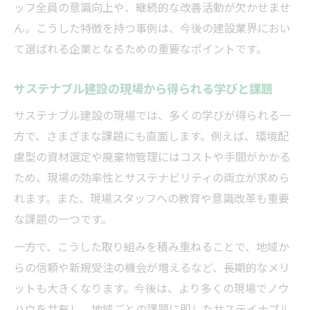
ッフ全員の意識向上や、継続的な改善活動が欠かせませ
ん。こうした特徴を持つ事例は、今後の建設業界におい
て選ばれる企業となるための重要なポイントです。
サステナブル建設の現場から得られる学びと課題
サステナブル建設の現場では、多くの学びが得られる一
方で、さまざまな課題にも直面します。例えば、環境配
慮型の資材選定や廃棄物管理にはコストや手間がかかる
ため、現場の効率性とサステナビリティの両立が求めら
れます。また、現場スタッフへの教育や意識改革も重要
な課題の一つです。
一方で、こうした取り組みを積み重ねることで、地域か
らの信頼や新規受注の機会が増えるなど、長期的なメリ
ットも大きくなります。今後は、より多くの現場でノウ
ハウを共有し、地域ごとの課題に即したサステイナブル