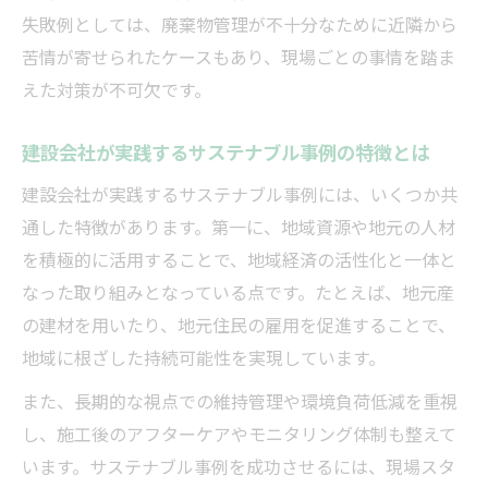
失敗例としては、廃棄物管理が不十分なために近隣から
苦情が寄せられたケースもあり、現場ごとの事情を踏ま
えた対策が不可欠です。
建設会社が実践するサステナブル事例の特徴とは
建設会社が実践するサステナブル事例には、いくつか共
通した特徴があります。第一に、地域資源や地元の人材
を積極的に活用することで、地域経済の活性化と一体と
なった取り組みとなっている点です。たとえば、地元産
の建材を用いたり、地元住民の雇用を促進することで、
地域に根ざした持続可能性を実現しています。
また、長期的な視点での維持管理や環境負荷低減を重視
し、施工後のアフターケアやモニタリング体制も整えて
います。サステナブル事例を成功させるには、現場スタ