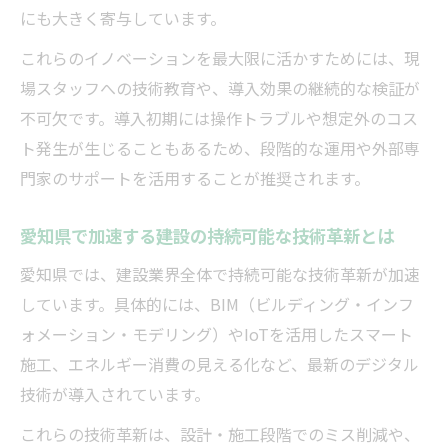
にも大きく寄与しています。
これらのイノベーションを最大限に活かすためには、現
場スタッフへの技術教育や、導入効果の継続的な検証が
不可欠です。導入初期には操作トラブルや想定外のコス
ト発生が生じることもあるため、段階的な運用や外部専
門家のサポートを活用することが推奨されます。
愛知県で加速する建設の持続可能な技術革新とは
愛知県では、建設業界全体で持続可能な技術革新が加速
しています。具体的には、BIM（ビルディング・インフ
ォメーション・モデリング）やIoTを活用したスマート
施工、エネルギー消費の見える化など、最新のデジタル
技術が導入されています。
これらの技術革新は、設計・施工段階でのミス削減や、