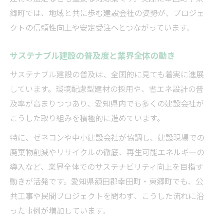
郷町では、地域と共に歩む建設会社の姿勢が、プロジェ
クトの信頼性向上や安定受注へとつながっています。
サステナブル建設の普及度と業界全体の動き
サステナブル建設の普及は、全国的に見ても着実に進展
しています。環境配慮型建材の採用や、省エネ設計の普
及率が高まりつつあり、愛知県内でも多くの建設会社が
こうした取り組みを積極的に進めています。
特に、ゼネコンや中小建設会社が協調し、建設現場での
廃棄物削減やリサイクルの徹底、再生可能エネルギーの
導入など、業界全体でのサステナビリティ向上を目指す
動きが活発です。愛知県額田郡幸田町・東郷町でも、公
共工事や民間プロジェクトを問わず、こうした流れに沿
った事例が増加しています。