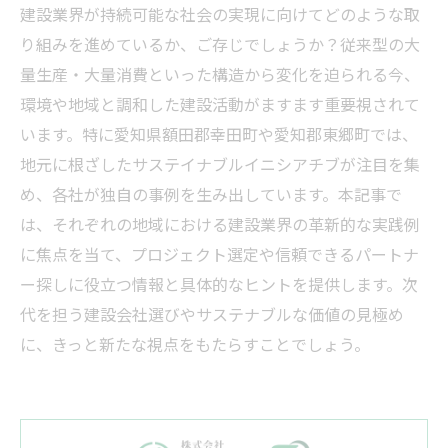
建設業界が持続可能な社会の実現に向けてどのような取
り組みを進めているか、ご存じでしょうか？従来型の大
量生産・大量消費といった構造から変化を迫られる今、
環境や地域と調和した建設活動がますます重要視されて
います。特に愛知県額田郡幸田町や愛知郡東郷町では、
地元に根ざしたサステイナブルイニシアチブが注目を集
め、各社が独自の事例を生み出しています。本記事で
は、それぞれの地域における建設業界の革新的な実践例
に焦点を当て、プロジェクト選定や信頼できるパートナ
ー探しに役立つ情報と具体的なヒントを提供します。次
代を担う建設会社選びやサステナブルな価値の見極め
に、きっと新たな視点をもたらすことでしょう。