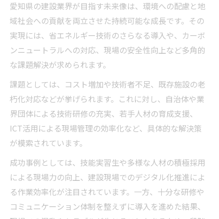
愛知県の建設業界が目指す未来像は、環境への配慮と地
域社会への貢献を両立させた持続可能な成長です。その
実現には、省エネルギー技術のさらなる導入や、カーボ
ンニュートラルへの対応、現場の安全性向上など多角的
な課題解決が求められます。
課題としては、コスト増加や技術者不足、既存施設の老
朽化対応などが挙げられます。これに対し、自治体や業
界団体による技術研修の充実、若手人材の育成支援、
ICT活用による現場管理の効率化など、具体的な解決策
が模索されています。
成功事例としては、技能実習生や多様な人材の積極採用
による現場力の向上、建設現場でのデジタル化推進によ
る作業効率化が注目されています。一方、十分な研修や
コミュニケーション体制を整えずに導入を進めた結果、