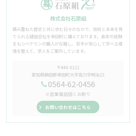
株式会社石原組
積み重ねた歴史と共に歩む日々のなかで、技術と未来を育
てられる建設会社を幸田町に構えております。長年の経験
をもつベテランの職人が在籍し、若手が安心して学べる環
境を整えて、求人をご案内しています。
〒444-0111
愛知県額田郡幸田町大字高力字明治23
0564-62-0456
※営業電話固くお断り
お問い合わせはこちら