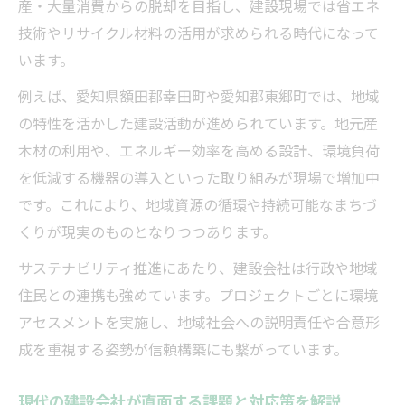
産・大量消費からの脱却を目指し、建設現場では省エネ
技術やリサイクル材料の活用が求められる時代になって
います。
例えば、愛知県額田郡幸田町や愛知郡東郷町では、地域
の特性を活かした建設活動が進められています。地元産
木材の利用や、エネルギー効率を高める設計、環境負荷
を低減する機器の導入といった取り組みが現場で増加中
です。これにより、地域資源の循環や持続可能なまちづ
くりが現実のものとなりつつあります。
サステナビリティ推進にあたり、建設会社は行政や地域
住民との連携も強めています。プロジェクトごとに環境
アセスメントを実施し、地域社会への説明責任や合意形
成を重視する姿勢が信頼構築にも繋がっています。
現代の建設会社が直面する課題と対応策を解説