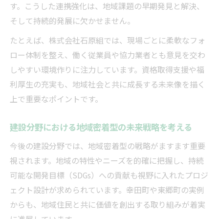
す。こうした連携強化は、地域課題の早期発見と解決、
そして持続的発展に欠かせません。
たとえば、株式会社石原組では、現場ごとに柔軟なフォ
ロー体制を整え、働く従業員や協力業者とも意見を交わ
しやすい環境作りに注力しています。資格取得支援や福
利厚生の充実も、地域社会と共に成長する未来像を描く
上で重要なポイントです。
建設分野における地域密着型の未来戦略を考える
今後の建設分野では、地域密着型の戦略がますます重要
視されます。地域の特性やニーズを的確に把握し、持続
可能な開発目標（SDGs）への貢献も視野に入れたプロジ
ェクト設計が求められています。幸田町や東郷町の実例
からも、地域住民と共に価値を創出する取り組みが着実