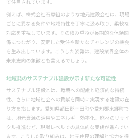
て注目されています。
例えば、株式会社石原組のような地元建設会社は、現場
ごとに異なる条件や地域特性を丁寧に汲み取り、柔軟な
対応を重視しています。その積み重ねが長期的な信頼関
係につながり、安定した受注や新たなチャレンジの機会
を生み出しています。こうした姿勢は、建設業界全体の
未来志向の象徴とも言えるでしょう。
地域発のサステナブル建設が示す新たな可能性
サステナブル建設とは、環境への配慮と経済的な持続
性、さらに地域社会への貢献を同時に実現する建設の在
り方を指します。愛知県額田郡幸田町や愛知郡東郷町で
は、地元資源の活用やエネルギー効率化、廃材のリサイ
クル推進など、現場レベルでの具体的な実践が進んでい
ます。こうした取り組みは、地元住民の理解と協力を得