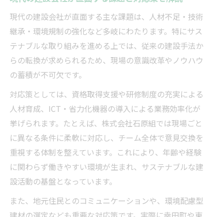
現代の建設会社が直面する主な課題は、人材不足・技術
継承・環境規制の強化など多岐にわたります。特にサス
テナブルな取り組みを進める上では、従来の建設手法か
らの転換が求められるため、現場の意識改革やノウハウ
の蓄積が不可欠です。
対応策としては、資格取得支援や研修制度の充実による
人材育成、ICT・省力化機器の導入による業務効率化が
挙げられます。たとえば、株式会社石原組では現場ごと
に異なる条件に柔軟に対応し、チーム全体で意見交換を
重視する体制を整えています。これにより、年齢や経験
に関わらず働きやすい環境が生まれ、サステナブルな建
設活動の基盤となっています。
また、地元住民とのコミュニケーションや、環境配慮型
建材の選定なども重要な対応策です。実際に幸田町や東